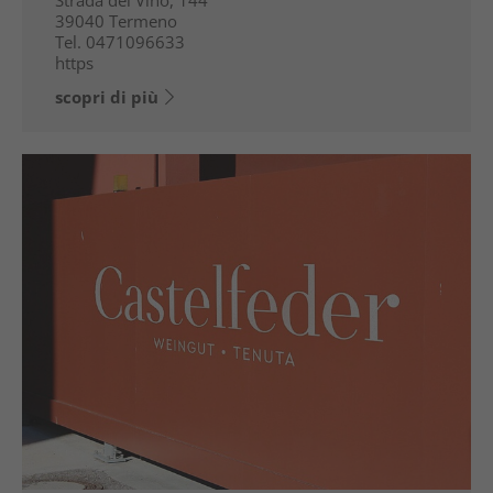
39040
Termeno
Tel.
0471096633
https
scopri di più