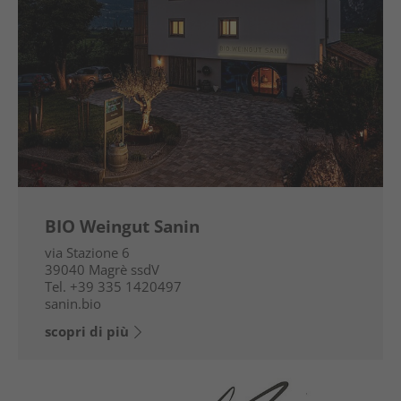
BIO Weingut Sanin
via Stazione 6
39040
Magrè ssdV
Tel.
+39 335 1420497
sanin.bio
scopri di più