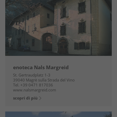
enoteca Nals Margreid
St. Gertraudplatz 1-3
39040
Magrè sulla Strada del Vino
Tel.
+39 0471 817036
www.nalsmargreid.com
scopri di più