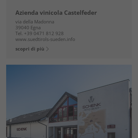
Azienda vinicola Castelfeder
via della Madonna
39040
Egna
Tel.
+39 0471 812 928
www.suedtirols-sueden.info
scopri di più