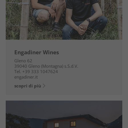
Engadiner Wines
Gleno 62
39040
Gleno (Montagna) s.S.d.V.
Tel.
+39 333 1047624
engadiner.it
scopri di più