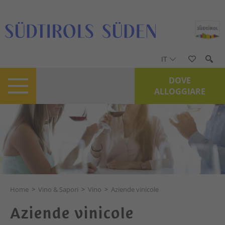
IT
DOVE
ALLOGGIARE
Home
>
Vino & Sapori
>
Vino
>
Aziende vinicole
Aziende vinicole