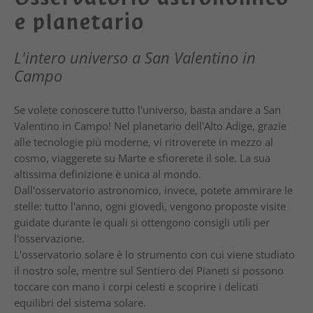
e planetario
L'intero universo a San Valentino in
Campo
Se volete conoscere tutto l'universo, basta andare a San
Valentino in Campo! Nel planetario dell'Alto Adige, grazie
alle tecnologie più moderne, vi ritroverete in mezzo al
cosmo, viaggerete su Marte e sfiorerete il sole. La sua
altissima definizione è unica al mondo.
Dall'osservatorio astronomico, invece, potete ammirare le
stelle: tutto l'anno, ogni giovedì, vengono proposte visite
guidate durante le quali si ottengono consigli utili per
l'osservazione.
L'osservatorio solare è lo strumento con cui viene studiato
il nostro sole, mentre sul Sentiero dei Pianeti si possono
toccare con mano i corpi celesti e scoprire i delicati
equilibri del sistema solare.