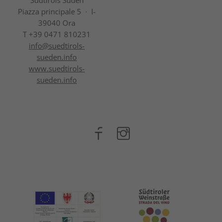
Südtirols Süden
Piazza principale 5 · I-
39040 Ora
T +39 0471 810231
info@
suedtirols-
sueden.info
www.suedtirols-
sueden.info